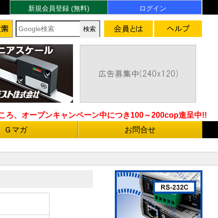
新規会員登録 (無料)
ログイン
ろ、オープンキャンペーン中につき100～200cop進呈中!!
Ｇマガ
お問合せ