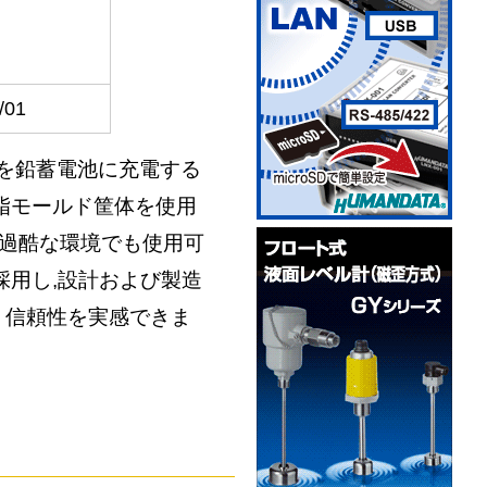
/01
電力を鉛蓄電池に充電する
脂モールド筐体を使用
,過酷な環境でも使用可
採用し,設計および製造
・信頼性を実感できま