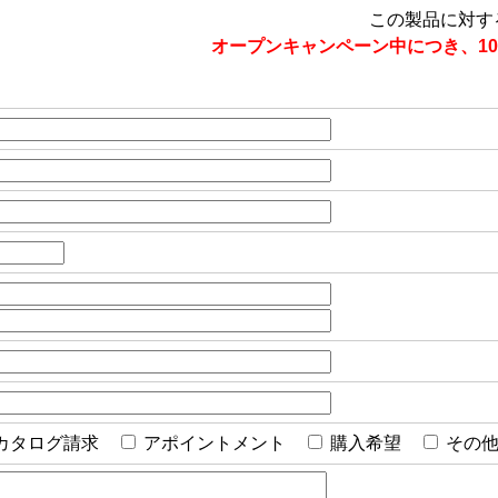
この製品に対す
オープンキャンペーン中につき、10
カタログ請求
アポイントメント
購入希望
その