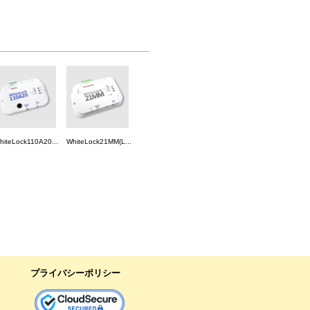
hiteLock110A20...
WhiteLock21MM(L...
プライバシーポリシー