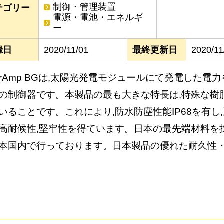
制御・管理装置
テゴリー
電源・電池・エネルギ
ー
録日
2020/11/01
最終更新日
2020/11
larAmp BGは,太陽光発電モジュールにて発電した
の制御器です。本製品の最も大きな特長は,特殊な樹
いることです。これにより,防水防塵性能IP68を有し
高耐候性,堅牢性を得ています。日本の最先端材料を
本国内で行っております。日本製品の優れた耐久性