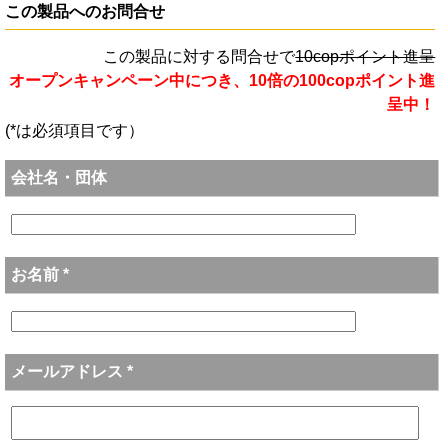
この製品へのお問合せ
この製品に対する問合せで
10copポイント進呈
オープンキャンペーン中につき、10倍の100copポイント進
呈中！
(*は必須項目です）
会社名・団体
お名前 *
メールアドレス *