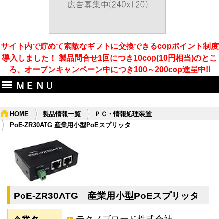
サイト内で貯めて素敵なギフトに交換できるcopポイント制度
導入しました！ 製品問合せ1回につき10cop(10円相当)のとこ
ろ、オープンキャンペーン中につき100～200cop進呈中!!
ＭＥＮＵ
HOME
製品情報一覧
ＰＣ・情報処理装置
PoE-ZR30ATG 産業用小型PoEスプリッタ
PoE-ZR30ATG 産業用小型PoEスプリッタ