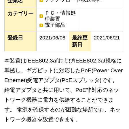
テクノブロード株式会社
企業名
ＰＣ・情報処
カテゴリー
理装置
電子部品
登録日
2021/06/08
最終更
2021/06/21
新日
本装置はIEEE802.3afおよびIEEE802.3at規格に
準拠し、ギガビットに対応したPoE(Power Over
Ethernet)受電アダプタ(PoEスプリッタ)です。
給電アダプタと共に用いて、PoE非対応のネッ
トワーク機器に電力を供給することができま
す。 電源を確保するのが困難な場所でも、ネッ
トワーク機器を設置できます。