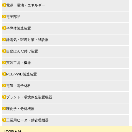
電源・電池・エネルギー
電子部品
半導体製造装置
静電気・環境対策・試験器
自動はんだ付け装置
実装工具・機器
PCB/PWD製造装置
電気・電子材料
プラント・環境保全装置機器
理化学・分析機器
工業用ヒータ・熱管理機器
ICOPとは