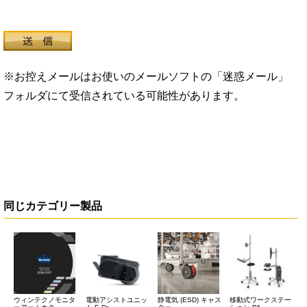
※お控えメールはお使いのメールソフトの「迷惑メール」
フォルダにて受信されている可能性があります。
同じカテゴリー製品
ウィンテクノモニタ
電動アシストユニッ
静電気 (ESD) キャス
移動式ワークステー