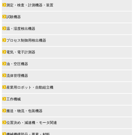
測定・検査・計測機器・装置
試験機器
温・湿度検出機器
プロセス制御用検出機器
電気・電子計測器
油・空圧機器
流体管理機器
産業用ロボット・自動組立機
工作機械
搬送・物流・包装機器
位置決め・減速機・モータ関連
機械機構部品・要素・材料