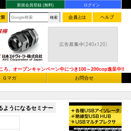
新規会員登録 (無料)
ログイン
ろ、オープンキャンペーン中につき100～200cop進呈中!!
Ｇマガ
お問合せ
るようになるセミナー