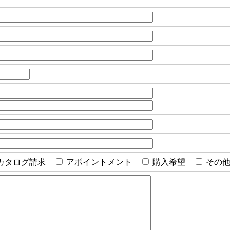
カタログ請求
アポイントメント
購入希望
その