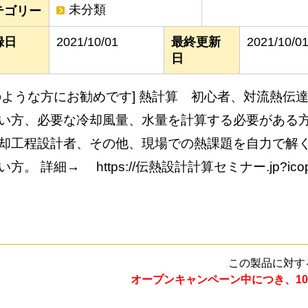
未分類
テゴリー
録日
2021/10/01
最終更新
2021/10/0
日
のような方にお勧めです] 熱計算 初心者、対流熱伝
い方、必要な冷却風量、水量を計算する必要がある
却工程設計者、その他、現場での熱課題を自力で解
い方。 詳細→ https://伝熱設計計算セミナー.jp?ico
この製品に対す
オープンキャンペーン中につき、10