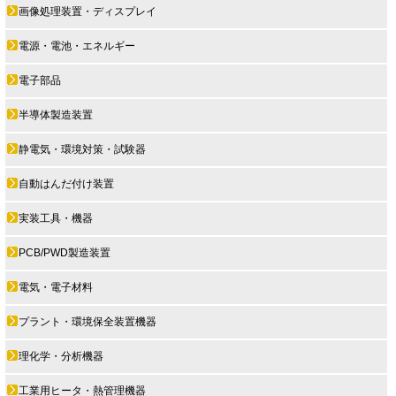
画像処理装置・ディスプレイ
電源・電池・エネルギー
電子部品
半導体製造装置
静電気・環境対策・試験器
自動はんだ付け装置
実装工具・機器
PCB/PWD製造装置
電気・電子材料
プラント・環境保全装置機器
理化学・分析機器
工業用ヒータ・熱管理機器