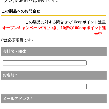
タン)※温調器は別売です。
この製品へのお問合せ
この製品に対する問合せで
10copポイント進呈
オープンキャンペーン中につき、10倍の100copポイント進
呈中！
(*は必須項目です）
会社名・団体
お名前 *
メールアドレス *