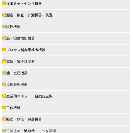
検出素子・センサ機器
測定・検査・計測機器・装置
試験機器
温・湿度検出機器
プロセス制御用検出機器
電気・電子計測器
油・空圧機器
流体管理機器
産業用ロボット・自動組立機
工作機械
搬送・物流・包装機器
位置決め・減速機・モータ関連