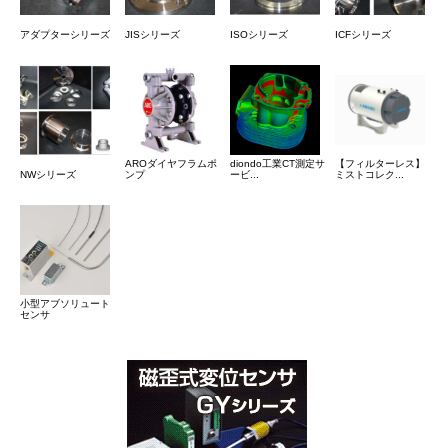
アダプターシリーズ
JISシリーズ
ISOシリーズ
ICFシリーズ
AROダイヤフラムポ
diondo工業CT測定サ
【フィルターレス】
NWシリーズ
ンプ
ービ...
ミストコレク...
小型アブソリュート
センサ