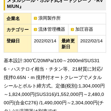
メタルシール・ボルト式オートクレーブ『RV
M/UN』
浪岡製作所
企業名
流体管理機器
加圧容器
カテゴリー
登録日
2022/02/14
最終更
2022/02/14
新日
基本設計:300℃/20MPa/100～2000ml/SUS31
6・ハステロイ相当・チタン等、21材質に対応/
撹拌0.65N・m 撹拌付オートクレーブでメタル
シールとボルト締方式。定価(税別):1,304,000円
～1,824,000円(SUS316)/1,552,000円～2,480,0
00円(合金C276) /1,490,000円～2,304,000円(チ