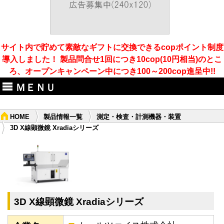
サイト内で貯めて素敵なギフトに交換できるcopポイント制度
導入しました！ 製品問合せ1回につき10cop(10円相当)のとこ
ろ、オープンキャンペーン中につき100～200cop進呈中!!
ＭＥＮＵ
HOME
製品情報一覧
測定・検査・計測機器・装置
3D X線顕微鏡 Xradiaシリーズ
3D X線顕微鏡 Xradiaシリーズ