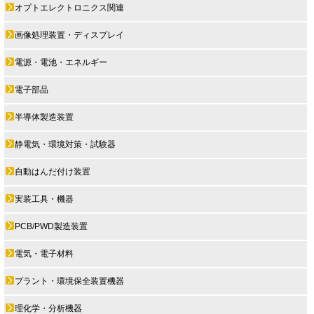
オプトエレクトロニクス関連
画像処理装置・ディスプレイ
電源・電池・エネルギー
電子部品
半導体製造装置
静電気・環境対策・試験器
自動はんだ付け装置
実装工具・機器
PCB/PWD製造装置
電気・電子材料
プラント・環境保全装置機器
理化学・分析機器