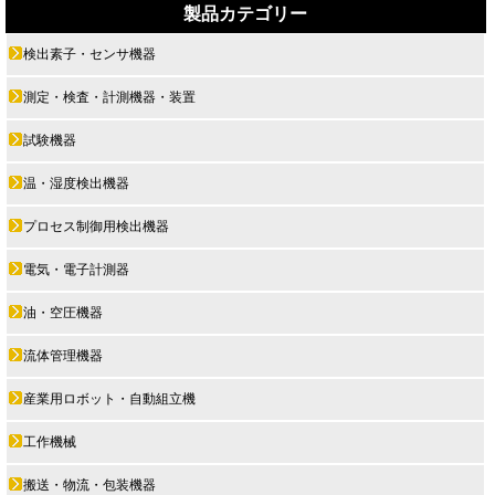
製品カテゴリー
検出素子・センサ機器
測定・検査・計測機器・装置
試験機器
温・湿度検出機器
プロセス制御用検出機器
電気・電子計測器
油・空圧機器
流体管理機器
産業用ロボット・自動組立機
工作機械
搬送・物流・包装機器