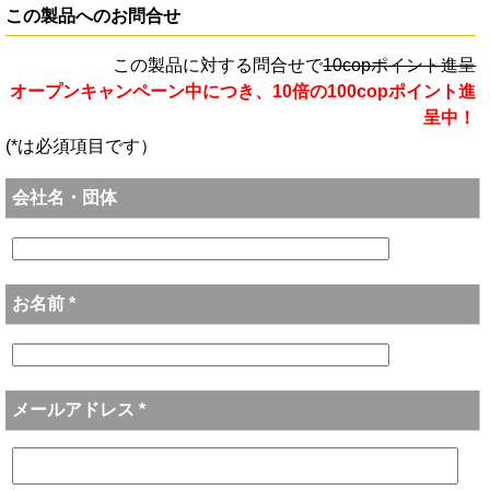
この製品へのお問合せ
この製品に対する問合せで
10copポイント進呈
オープンキャンペーン中につき、10倍の100copポイント進
呈中！
(*は必須項目です）
会社名・団体
お名前 *
メールアドレス *