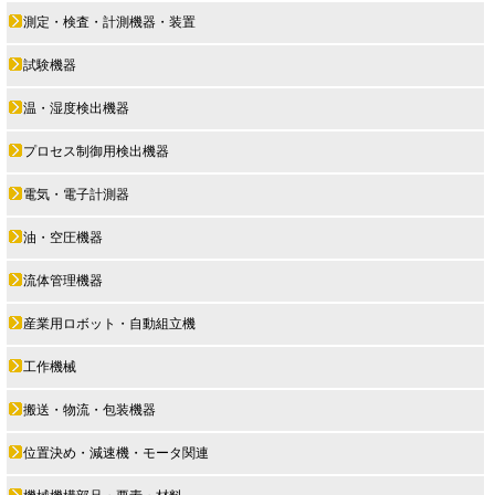
測定・検査・計測機器・装置
試験機器
温・湿度検出機器
プロセス制御用検出機器
電気・電子計測器
油・空圧機器
流体管理機器
産業用ロボット・自動組立機
工作機械
搬送・物流・包装機器
位置決め・減速機・モータ関連