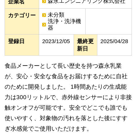
森永エンジニアリング株式会社
企業名
未分類
カテゴリー
洗浄・洗浄機
器
登録日
2023/12/05
最終更
2025/04/28
新日
食品メーカーとして長い歴史を持つ森永乳業
が、安心・安全な食品をお届けするために自社
のために開発しました。 1時間あたりの生成能
力は300リットルで、赤外線センサーにより非接
触オンオフが可能です。安全でどこでも誰でも
使いやすく、対象物の汚れを落とした後にすす
ぎ水感覚でご使用いただけます。