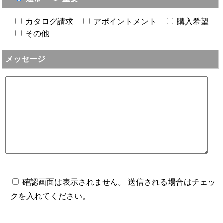
カタログ請求
アポイントメント
購入希望
その他
メッセージ
確認画面は表示されません。 送信される場合はチェッ
クを入れてください。