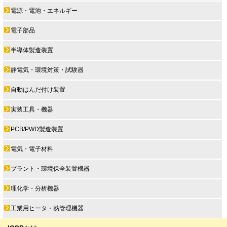
電源・電池・エネルギー
電子部品
半導体製造装置
静電気・環境対策・試験器
自動はんだ付け装置
実装工具・機器
PCB/PWD製造装置
電気・電子材料
プラント・環境保全装置機器
理化学・分析機器
工業用ヒータ・熱管理機器