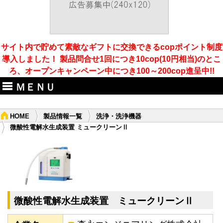
サイト内で貯めて素敵なギフトに交換できるcopポイント制度
導入しました！ 製品問合せ1回につき10cop(10円相当)のとこ
ろ、オープンキャンペーン中につき100～200cop進呈中!!
ＭＥＮＵ
HOME
製品情報一覧
洗浄・洗浄機器
微酸性電解水生成装置 ミュークリーンⅡ
微酸性電解水生成装置 ミュークリーンⅡ