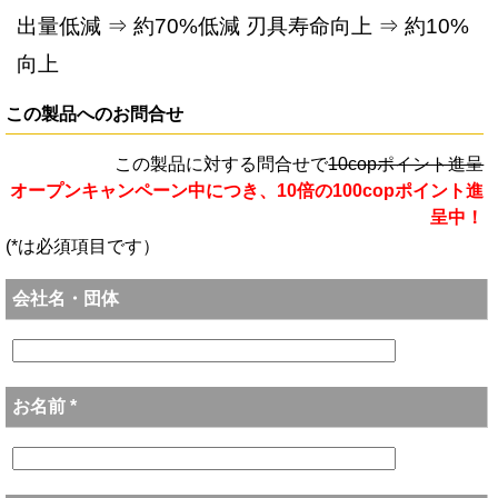
出量低減 ⇒ 約70%低減 刃具寿命向上 ⇒ 約10%
向上
この製品へのお問合せ
この製品に対する問合せで
10copポイント進呈
オープンキャンペーン中につき、10倍の100copポイント進
呈中！
(*は必須項目です）
会社名・団体
お名前 *