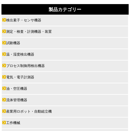
製品カテゴリー
検出素子・センサ機器
測定・検査・計測機器・装置
試験機器
温・湿度検出機器
プロセス制御用検出機器
電気・電子計測器
油・空圧機器
流体管理機器
産業用ロボット・自動組立機
工作機械