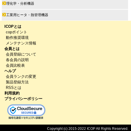
理化学・分析機器
工業用ヒータ・熱管理機器
ICOPとは
copポイント
動作推奨環境
メンテナンス情報
会員とは
会員登録について
各会員の説明
会員比較表
ヘルプ
会員ランクの変更
製品登録方法
RSSとは
利用規約
プライバシーポリシー
Copyright (c) 2015-2022 ICOP All Rights Reserved.