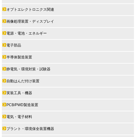
オプトエレクトロニクス関連
画像処理装置・ディスプレイ
電源・電池・エネルギー
電子部品
半導体製造装置
静電気・環境対策・試験器
自動はんだ付け装置
実装工具・機器
PCB/PWD製造装置
電気・電子材料
プラント・環境保全装置機器