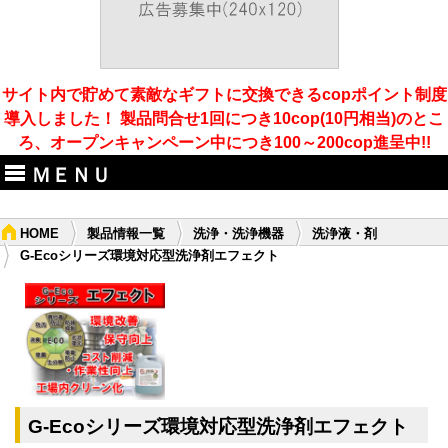
サイト内で貯めて素敵なギフトに交換できるcopポイント制度
導入しました！ 製品問合せ1回につき10cop(10円相当)のとこ
ろ、オープンキャンペーン中につき100～200cop進呈中!!
ＭＥＮＵ
HOME
製品情報一覧
洗浄・洗浄機器
洗浄液・剤
G-Ecoシリーズ環境対応型洗浄剤エフェクト
G-Ecoシリーズ環境対応型洗浄剤エフェクト