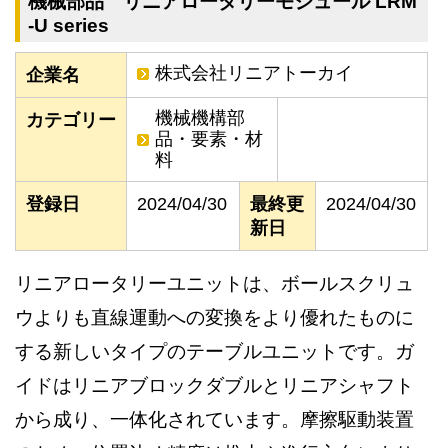
機械部品 リニアロータリーモジュール LRM
-U series
株式会社リニアトーカイ
企業名
機械機構部
カテゴリー
品・要素・材
料
登録日
2024/04/30
最終更
2024/04/30
新日
リニアロータリーユニットは、ボールスクリュ
ウよりも直線運動への変換をより優れたものに
する新しいタイプのテーブルユニットです。ガ
イドはリニアブロックダブルとリニアシャフト
から成り、一体化されています。摩擦駆動装置