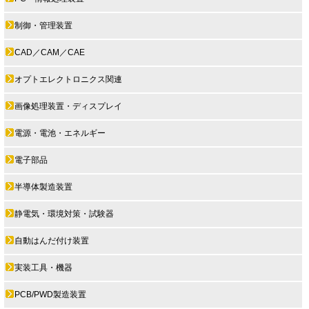
制御・管理装置
CAD／CAM／CAE
オプトエレクトロニクス関連
画像処理装置・ディスプレイ
電源・電池・エネルギー
電子部品
半導体製造装置
静電気・環境対策・試験器
自動はんだ付け装置
実装工具・機器
PCB/PWD製造装置