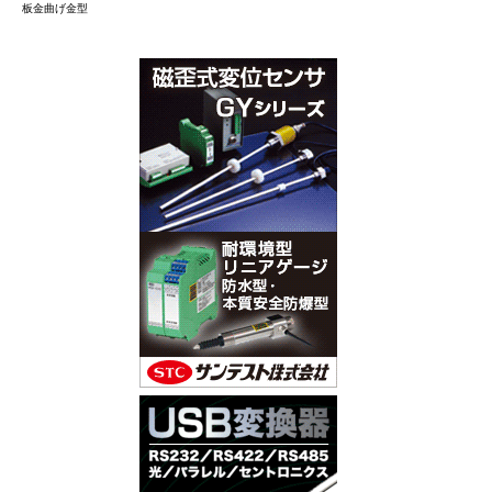
板金曲げ金型