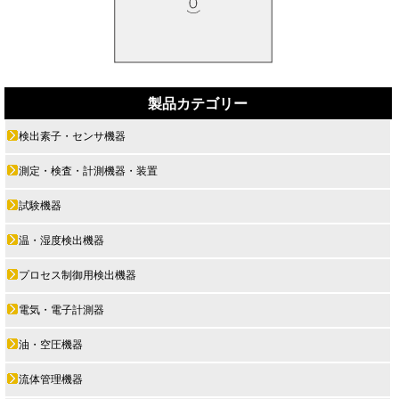
製品カテゴリー
検出素子・センサ機器
測定・検査・計測機器・装置
試験機器
温・湿度検出機器
プロセス制御用検出機器
電気・電子計測器
油・空圧機器
流体管理機器