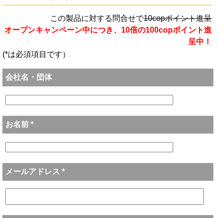
この製品に対する問合せで
10copポイント進呈
オープンキャンペーン中につき、10倍の100copポイント進
呈中！
(*は必須項目です）
会社名・団体
お名前 *
メールアドレス *