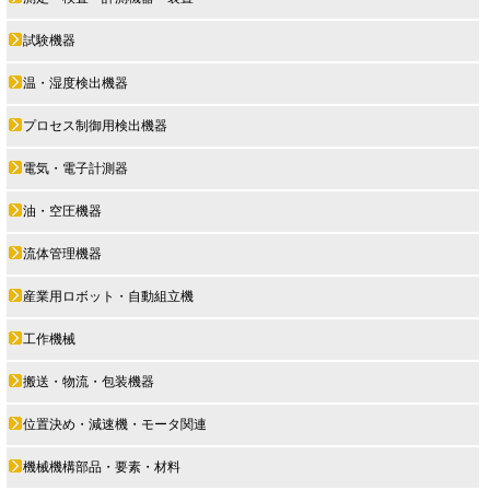
試験機器
温・湿度検出機器
プロセス制御用検出機器
電気・電子計測器
油・空圧機器
流体管理機器
産業用ロボット・自動組立機
工作機械
搬送・物流・包装機器
位置決め・減速機・モータ関連
機械機構部品・要素・材料