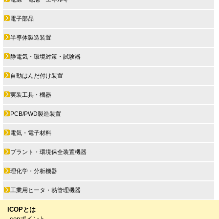
電子部品
半導体製造装置
静電気・環境対策・試験器
自動はんだ付け装置
実装工具・機器
PCB/PWD製造装置
電気・電子材料
プラント・環境保全装置機器
理化学・分析機器
工業用ヒータ・熱管理機器
ICOPとは
copポイント