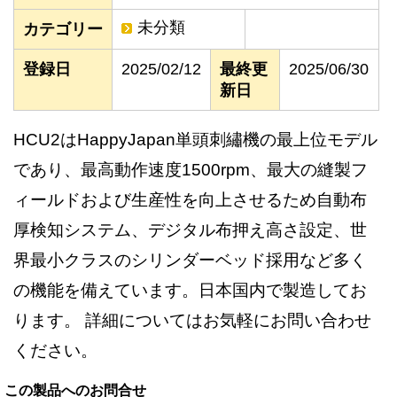
未分類
カテゴリー
登録日
2025/02/12
最終更
2025/06/30
新日
HCU2はHappyJapan単頭刺繡機の最上位モデル
であり、最高動作速度1500rpm、最大の縫製フ
ィールドおよび生産性を向上させるため自動布
厚検知システム、デジタル布押え高さ設定、世
界最小クラスのシリンダーベッド採用など多く
の機能を備えています。日本国内で製造してお
ります。 詳細についてはお気軽にお問い合わせ
ください。
この製品へのお問合せ