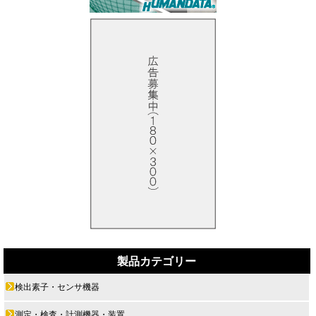
製品カテゴリー
検出素子・センサ機器
測定・検査・計測機器・装置