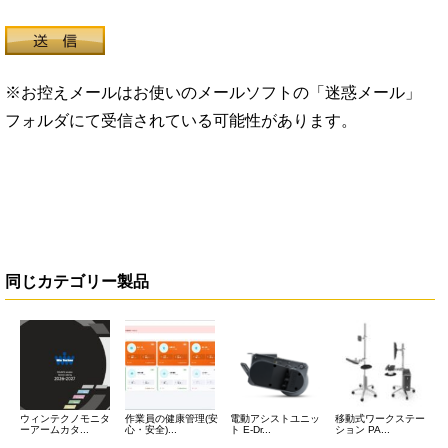
※お控えメールはお使いのメールソフトの「迷惑メール」
フォルダにて受信されている可能性があります。
同じカテゴリー製品
ウィンテクノモニタ
作業員の健康管理(安
電動アシストユニッ
移動式ワークステー
ーアームカタ...
心・安全)...
ト E-Dr...
ション PA...