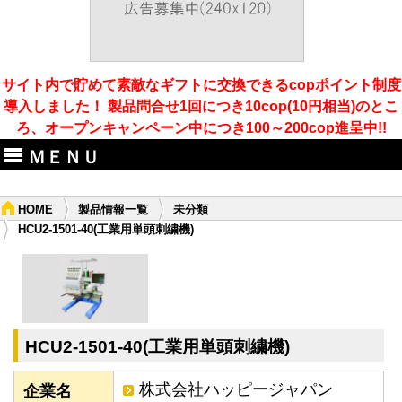
サイト内で貯めて素敵なギフトに交換できるcopポイント制度
導入しました！ 製品問合せ1回につき10cop(10円相当)のとこ
ろ、オープンキャンペーン中につき100～200cop進呈中!!
ＭＥＮＵ
HOME
製品情報一覧
未分類
HCU2-1501-40(工業用単頭刺繍機)
HCU2-1501-40(工業用単頭刺繍機)
株式会社ハッピージャパン
企業名