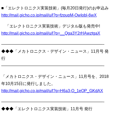
■「エレクトロニクス実装技術」(毎月20日発行)のお申込み
http://mail.gicho.co.jp/mail/u/l?p=fzpupM-OwIobl-6wX
「エレクトロニクス実装技術」デジタル版も発売中!
http://mail.gicho.co.jp/mail/u/l?p=__Qga3Y2rHAwztgaX
—————————————————————————-
◆◆◆「メカトロニクス・デザイン・ニュース」11月号 発
行
—————————————————————————-
「メカトロニクス・デザイン・ニュース」11月号を、2018
年10月15日に発行しました。
http://mail.gicho.co.jp/mail/u/l?p=H6a3-O_1eOP_GKdAX
—————————————————————————-
◆◆◆「エレクトロニクス実装技術」11月号 発行