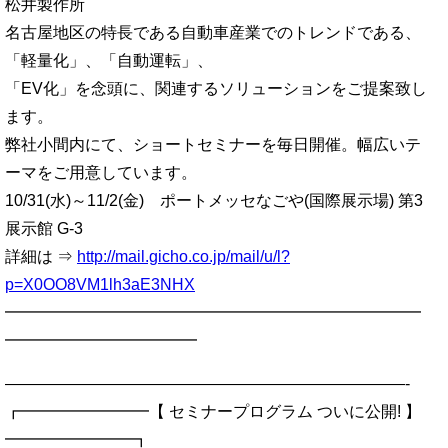
松井製作所
名古屋地区の特長である自動車産業でのトレンドである、
「軽量化」、「自動運転」、
「EV化」を念頭に、関連するソリューションをご提案致し
ます。
弊社小間内にて、ショートセミナーを毎日開催。幅広いテ
ーマをご用意しています。
10/31(水)～11/2(金) ポートメッセなごや(国際展示場) 第3
展示館 G-3
詳細は ⇒
http://mail.gicho.co.jp/mail/u/l?
p=X0OO8VM1lh3aE3NHX
━━━━━━━━━━━━━━━━━━━━━━━━━━
━━━━━━━━━━━━
—————————————————————————-
┏━━━━━━━━【 セミナープログラム ついに公開! 】
━━━━━━━━┓