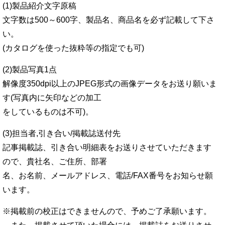
(1)製品紹介文字原稿
文字数は500～600字、製品名、商品名を必ず記載して下さ
い。
(カタログを使った抜粋等の指定でも可)
(2)製品写真1点
解像度350dpi以上のJPEG形式の画像データをお送り願いま
す(写真内に矢印などの加工
をしているものは不可)。
(3)担当者,引き合い/掲載誌送付先
記事掲載誌、引き合い明細表をお送りさせていただきます
ので、貴社名、ご住所、部署
名、お名前、メールアドレス、電話/FAX番号をお知らせ願
います。
※掲載前の校正はできませんので、予めご了承願います。