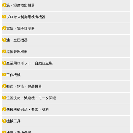
温・湿度検出機器
プロセス制御用検出機器
電気・電子計測器
油・空圧機器
流体管理機器
産業用ロボット・自動組立機
工作機械
搬送・物流・包装機器
位置決め・減速機・モータ関連
機械機構部品・要素・材料
機械工具
洗浄・洗浄機器