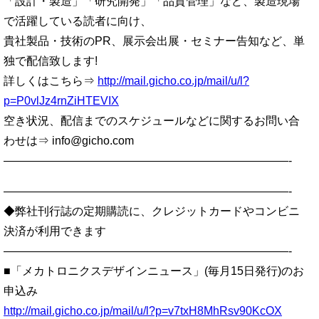
「設計・製造」「研究開発」「品質管理」など、製造現場
で活躍している読者に向け、
貴社製品・技術のPR、展示会出展・セミナー告知など、単
独で配信致します!
詳しくはこちら⇒
http://mail.gicho.co.jp/mail/u/l?
p=P0vlJz4rnZiHTEVIX
空き状況、配信までのスケジュールなどに関するお問い合
わせは⇒ info@gicho.com
—————————————————————————-
—————————————————————————-
◆弊社刊行誌の定期購読に、クレジットカードやコンビニ
決済が利用できます
—————————————————————————-
■「メカトロニクスデザインニュース」(毎月15日発行)のお
申込み
http://mail.gicho.co.jp/mail/u/l?p=v7txH8MhRsv90KcOX