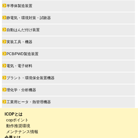
半導体製造装置
静電気・環境対策・試験器
自動はんだ付け装置
実装工具・機器
PCB/PWD製造装置
電気・電子材料
プラント・環境保全装置機器
理化学・分析機器
工業用ヒータ・熱管理機器
ICOPとは
copポイント
動作推奨環境
メンテナンス情報
会員とは