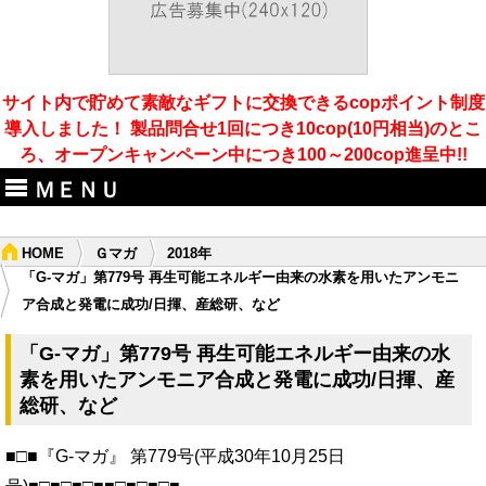
サイト内で貯めて素敵なギフトに交換できるcopポイント制度
導入しました！ 製品問合せ1回につき10cop(10円相当)のとこ
ろ、オープンキャンペーン中につき100～200cop進呈中!!
ＭＥＮＵ
HOME
Ｇマガ
2018年
「G-マガ」第779号 再生可能エネルギー由来の水素を用いたアンモニ
ア合成と発電に成功/日揮、産総研、など
「G-マガ」第779号 再生可能エネルギー由来の水
素を用いたアンモニア合成と発電に成功/日揮、産
総研、など
■□■『G-マガ』 第779号(平成30年10月25日