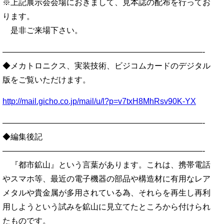
※上記展示会会場におきまして、見本誌の配布を行ってお
ります。
是非ご来場下さい。
—————————————————————————-
◆メカトロニクス、実装技術、ビジコムカードのデジタル
版をご覧いただけます。
http://mail.gicho.co.jp/mail/u/l?p=v7txH8MhRsv90K-YX
—————————————————————————-
◆編集後記
—————————————————————————-
『都市鉱山』という言葉があります。これは、携帯電話
やスマホ等、最近の電子機器の部品や構造材に有用なレア
メタルや貴金属が多用されている為、それらを再生し再利
用しようという試みを鉱山に見立てたところから付けられ
たものです。