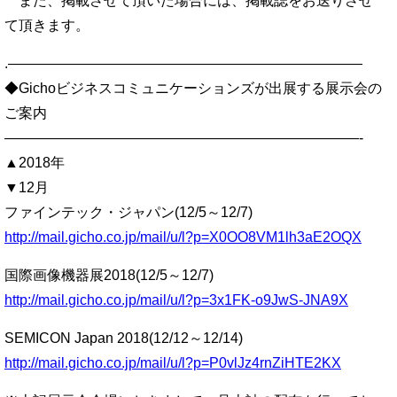
また、掲載させて頂いた場合には、掲載誌をお送りさせ
て頂きます。
.—————————————————————————
◆Gichoビジネスコミュニケーションズが出展する展示会の
ご案内
—————————————————————————-
▲2018年
▼12月
ファインテック・ジャパン(12/5～12/7)
http://mail.gicho.co.jp/mail/u/l?p=X0OO8VM1lh3aE2OQX
国際画像機器展2018(12/5～12/7)
http://mail.gicho.co.jp/mail/u/l?p=3x1FK-o9JwS-JNA9X
SEMICON Japan 2018(12/12～12/14)
http://mail.gicho.co.jp/mail/u/l?p=P0vlJz4rnZiHTE2KX