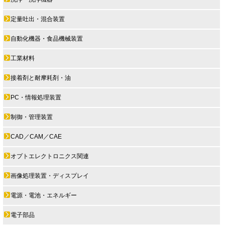
定量吐出・混合装置
自動化機器・食品機械装置
工業材料
接着剤と耐摩耗剤・油
PC・情報処理装置
制御・管理装置
CAD／CAM／CAE
オプトエレクトロニクス関連
画像処理装置・ディスプレイ
電源・電池・エネルギー
電子部品