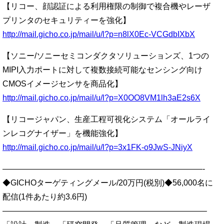
【リコー、顔認証による利用権限の制御で複合機やレーザ
プリンタのセキュリティーを強化】
http://mail.gicho.co.jp/mail/u/l?p=n8lX0Ec-VCGdbIXbX
【ソニー/ソニーセミコンダクタソリューションズ、1つの
MIPI入力ポートに対して複数接続可能なセンシング向け
CMOSイメージセンサを商品化】
http://mail.gicho.co.jp/mail/u/l?p=X0OO8VM1lh3aE2s6X
【リコージャパン、生産工程可視化システム「オールライ
ンレコグナイザー」を機能強化】
http://mail.gicho.co.jp/mail/u/l?p=3x1FK-o9JwS-JNiyX
—————————————————————————-
◆GICHOターゲティングメール/20万円(税別)◆56,000名に
配信(1件あたり約3.6円)
—————————————————————————–