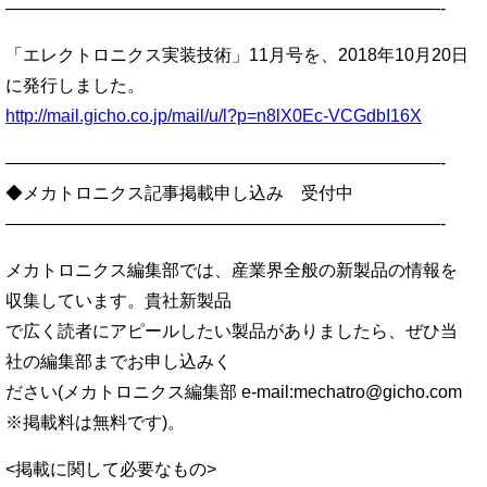
—————————————————————————-
「エレクトロニクス実装技術」11月号を、2018年10月20日
に発行しました。
http://mail.gicho.co.jp/mail/u/l?p=n8lX0Ec-VCGdbI16X
—————————————————————————-
◆メカトロニクス記事掲載申し込み 受付中
—————————————————————————-
メカトロニクス編集部では、産業界全般の新製品の情報を
収集しています。貴社新製品
で広く読者にアピールしたい製品がありましたら、ぜひ当
社の編集部までお申し込みく
ださい(メカトロニクス編集部 e-mail:mechatro@gicho.com
※掲載料は無料です)。
<掲載に関して必要なもの>