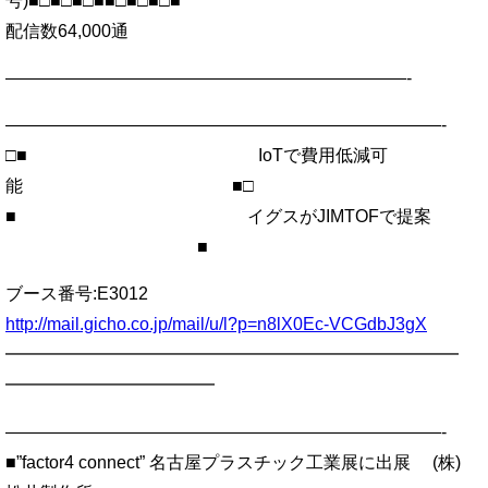
号)■□■□■□■■□■□■□■
配信数64,000通
———————————————————————-
—————————————————————————-
□■ IoTで費用低減可
能 ■□
■ イグスがJIMTOFで提案
■
ブース番号:E3012
http://mail.gicho.co.jp/mail/u/l?p=n8lX0Ec-VCGdbJ3gX
━━━━━━━━━━━━━━━━━━━━━━━━━━
━━━━━━━━━━━━
—————————————————————————-
■”factor4 connect” 名古屋プラスチック工業展に出展 (株)