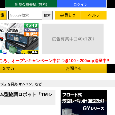
新規会員登録 (無料)
ログイン
ろ、オープンキャンペーン中につき100～200cop進呈中!!
Ｇマガ
お問合せ
ーズ」を発売/オムロン、など
ーム型協調ロボット「TMシ