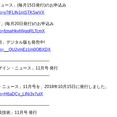
ュース」(毎月15日発行)のお申込み
u/l?p=v7tFLIfv1mSTKSwVX
」(毎月20日発行)のお申込み
/u/l?p=fzpaHkvhNgqRLTcmX
」デジタル版も発売中!
l/u/l?p=__QU2vmEz1m0QBXDX
————————————-
イン・ニュース」11月号 発行
————————————-
ニュース」11月号を、2018年10月15日に発行しました。
u/l?p=H6aDCv_LINi3v7uIX
————————————-
技術」11月号 発行