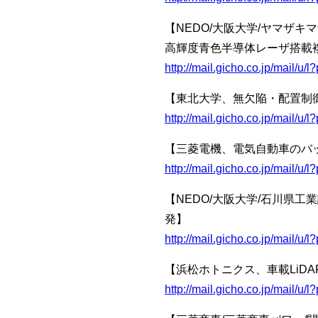
【NEDO/大阪大学/ヤマザ
高輝度青色半導体レーザ搭載
http://mail.gicho.co.jp/mail/
【東北大学、無欠陥・配置制
http://mail.gicho.co.jp/mail
【三菱電機、電気自動車のバ
http://mail.gicho.co.jp/mai
【NEDO/大阪大学/石川県
発】
http://mail.gicho.co.jp/mail
【浜松ホトニクス、車載LiD
http://mail.gicho.co.jp/mail/u