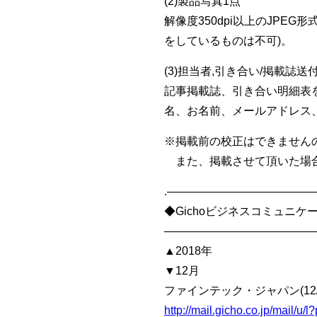
(2)製品写真1点
解像度350dpi以上のJPE
をしているものは不可)。
(3)担当者,引き合い/掲載誌送
記事掲載誌、引き合い明細表
名、お名前、メールアドレス、
※掲載前の校正はできません
また、掲載させて頂いた場合
.————————————
◆Gichoビジネスコミュニ
—————————————
▲2018年
▼12月
ファインテック・ジャパン(12/5
http://mail.gicho.co.jp/mail/