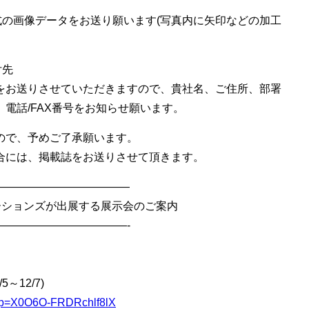
G形式の画像データをお送り願います(写真内に矢印などの加工
付先
をお送りさせていただきますので、貴社名、ご住所、部署
電話/FAX番号をお知らせ願います。
ので、予めご了承願います。
には、掲載誌をお送りさせて頂きます。
—————————————
ケーションズが出展する展示会のご案内
————————————-
～12/7)
u/l?p=X0O6O-FRDRchlf8lX