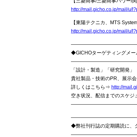
【三菱商事/三菱商事パワー/
http://mail.gicho.co.jp/mail
【東陽テクニカ、MTS Syste
http://mail.gicho.co.jp/mail/u
—————————————
◆GICHOターゲティングメール/
—————————————
「設計・製造」「研究開発」
貴社製品・技術のPR、展示会
詳しくはこちら⇒
http://mai
空き状況、配信までのスケジュール
—————————————
—————————————
◆弊社刊行誌の定期購読に、
—————————————