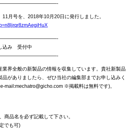
————————————-
1月号を、2018年10月20日に発行しました。
/l?p=n8ljrqr8zmAegiHuX
————————————-
し込み 受付中
————————————-
産業界全般の新製品の情報を収集しています。貴社新製品
製品がありましたら、ぜひ当社の編集部までお申し込みく
il:mechatro@gicho.com ※掲載料は無料です)。
品名、商品名を必ず記載して下さい。
定でも可)