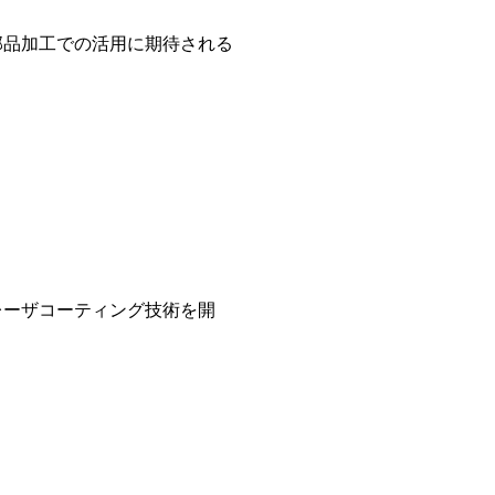
部品加工での活用に期待される
レーザコーティング技術を開