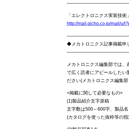
—————————————
「エレクトロニクス実装技術」1
http://mail.gicho.co.jp/mail/u
—————————————
◆メカトロニクス記事掲載申
—————————————
メカトロニクス編集部では、
で広く読者にアピールしたい
ださい(メカトロニクス編集部 e-ma
<掲載に関して必要なもの>
(1)製品紹介文字原稿
文字数は500～600字、製
(カタログを使った抜粋等の指