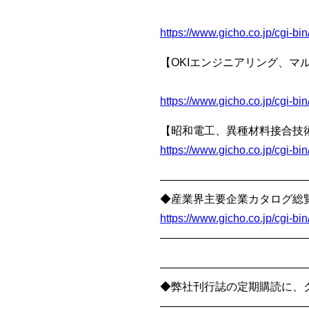
MI技術の実用
https://www.gicho.co.jp/cgi-
【OKIエンジニアリング、マ
「電気製品安全規
https://www.gicho.co.jp/cgi-
【昭和電工、異種材料接合技術「
https://www.gicho.co.jp/cgi-
—————————————
◆産業界主要企業カタログ総覧
https://www.gicho.co.jp/cgi-
—————————————
—————————————
◆弊社刊行誌の定期購読に、
—————————————