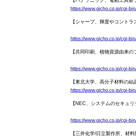
【パナソニック、電動工具新ブ
https://www.gicho.co.jp/cgi-
【シャープ、輝度やコントラ
「mini LE
https://www.gicho.co.jp/cgi-
【共同印刷、植物資源由来の
「エコキ
https://www.gicho.co.jp/cgi-
【東北大学、高分子材料の結
https://www.gicho.co.jp/cgi-
【NEC、システムのセキュリ
その対策効果を
https://www.gicho.co.jp/cgi-
【三井化学/日立製作所、材