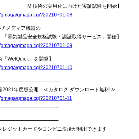
化に向けた実証試験を開始】
bin/gmaga/gmaga.cgi?20210701-08
ルチメディア機器の
格試験・認証取得サービス」開始】
bin/gmaga/gmaga.cgi?20210701-09
WelQuick」を開発】
bin/gmaga/gmaga.cgi?20210701-10
————————————-
2021年度版公開 ≪カタログ ダウンロード無料!≫
bin/gmaga/gmaga.cgi?20210701-11
————————————-
————————————-
クレジットカードやコンビニ決済が利用できます
————————————-