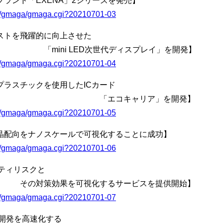
ランド「EXENA」2シリーズを発売】
bin/gmaga/gmaga.cgi?20210701-03
ストを飛躍的に向上させた
D次世代ディスプレイ」を開発】
bin/gmaga/gmaga.cgi?20210701-04
プラスチックを使用したICカード
ャリア」を開発】
bin/gmaga/gmaga.cgi?20210701-05
晶配向をナノスケールで可視化することに成功】
bin/gmaga/gmaga.cgi?20210701-06
ティリスクと
可視化するサービスを提供開始】
bin/gmaga/gmaga.cgi?20210701-07
料開発を高速化する