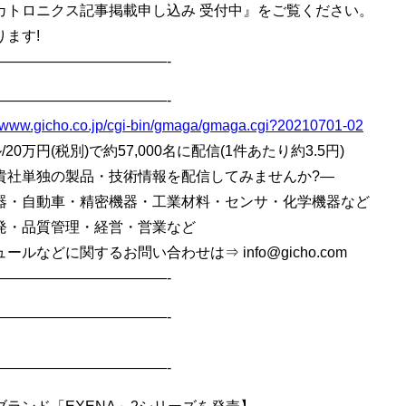
カトロニクス記事掲載申し込み 受付中』をご覧ください。
ます!
————————————-
————————————-
//www.gicho.co.jp/cgi-bin/gmaga/gmaga.cgi?20210701-02
20万円(税別)で約57,000名に配信(1件あたり約3.5円)
貴社単独の製品・技術情報を配信してみませんか?—
器・自動車・精密機器・工業材料・センサ・化学機器など
発・品質管理・経営・営業など
などに関するお問い合わせは⇒ info@gicho.com
————————————-
————————————-
————————————-