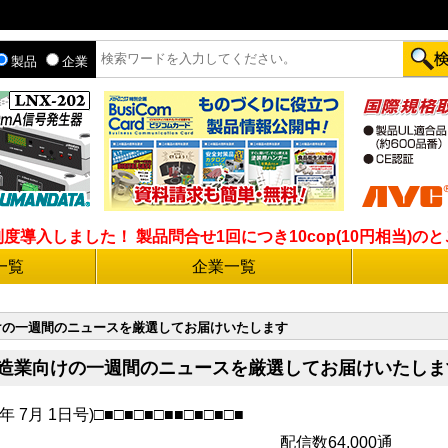
製品
企業
入しました！ 製品問合せ1回につき10cop(10円相当)のとこ
一覧
企業一覧
業向けの一週間のニュースを厳選してお届けいたします
 ◆製造業向けの一週間のニュースを厳選してお届けいたし
年 7月 1日号)□■□■□■□■■□■□■□■
64,000通