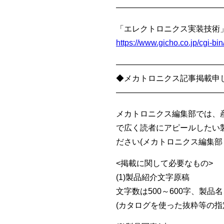
—————————————
「エレクトロニクス実装技術」
https://www.gicho.co.jp/cgi-
—————————————
◆メカトロニクス記事掲載申
—————————————
メカトロニクス編集部では、
で広く読者にアピールしたい
ださい(メカトロニクス編集部 e-ma
<掲載に関して必要なもの>
(1)製品紹介文字原稿
文字数は500～600字、製
(カタログを使った抜粋等の指