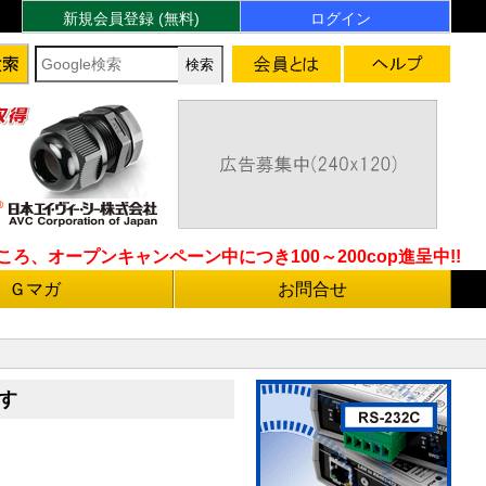
新規会員登録 (無料)
ログイン
ろ、オープンキャンペーン中につき100～200cop進呈中!!
Ｇマガ
お問合せ
ます