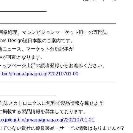
——————————-
━━━━━━━━━━━━━━━━━━━━━━━━━
の画像処理、マシンビジョンマーケット唯一の専門誌
tems Design誌日本版のご案内です。
新ニュース、マーケット分析記事が
手が可能となります。
トップページ上部の読者登録からお進みください。
cgi-bin/gmaga/gmaga.cgi?20210701-00
━━━━━━━━━━━━━━━━━━━━━━━━━
————————————-
刊誌メカトロニクスに無料で製品情報を載せよう!
に掲載する製品情報を募集しております。
.co.jp/cgi-bin/gmaga/gmaga.cgi?20210701-01
れていない貴社の優良製品・サービス情報はありませんか?