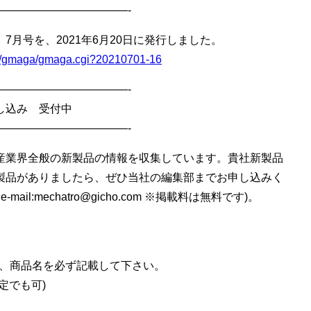
————————————-
7月号を、2021年6月20日に発行しました。
bin/gmaga/gmaga.cgi?20210701-16
————————————-
し込み 受付中
————————————-
産業界全般の新製品の情報を収集しています。貴社新製品
製品がありましたら、ぜひ当社の編集部までお申し込みく
il:mechatro@gicho.com ※掲載料は無料です)。
品名、商品名を必ず記載して下さい。
定でも可)