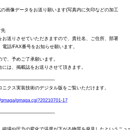
G形式の画像データをお送り願います(写真内に矢印などの加工
付先
をお送りさせていただきますので、貴社名、ご住所、部署
電話/FAX番号をお知らせ願います。
ので、予めご了承願います。
には、掲載誌をお送りさせて頂きます。
————————————-
ロニクス実装技術のデジタル版をご覧いただけます。
bin/gmaga/gmaga.cgi?20210701-17
————————————-
磁場や圧力の変化で温度が下がる物質を発見したというニュ