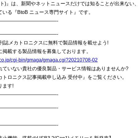
ジコムポスト)』は、新聞やネットニュースだけでは知ることが出来
いる『BtoB ニュース専門サイト』です。
————————————-
————————————-
刊誌メカトロニクスに無料で製品情報を載せよう!
に掲載する製品情報を募集しております。
.co.jp/cgi-bin/gmaga/gmaga.cgi?20210708-02
れていない貴社の優良製品・サービス情報はありませんか?
カトロニクス記事掲載申し込み 受付中』をご覧ください。
ます!
————————————-
————————————-
————————————-