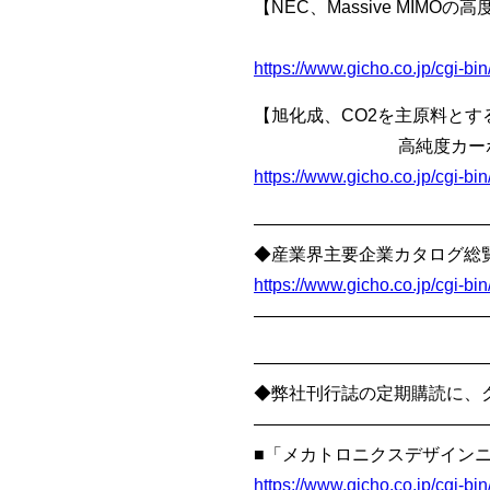
【NEC、Massive MIMO
Open RAN
https://www.gicho.co.jp/cgi-
【旭化成、CO2を主原料とす
高純度カーボネート類
https://www.gicho.co.jp/cgi-
—————————————
◆産業界主要企業カタログ総覧
https://www.gicho.co.jp/cgi-
—————————————
—————————————
◆弊社刊行誌の定期購読に、
—————————————
■「メカトロニクスデザインニ
https://www.gicho.co.jp/cgi-