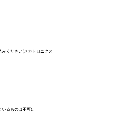
みください(メカトロニクス
ているものは不可)。