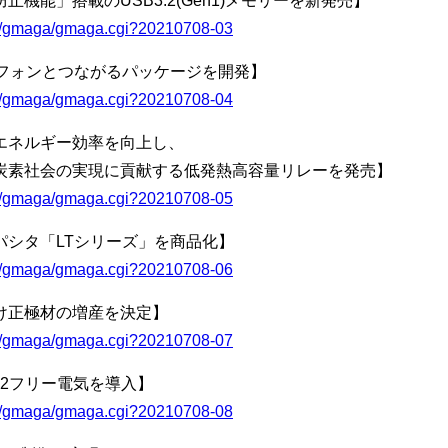
機能」搭載のUSB3.2(Gen1)メモリーを新発売】
bin/gmaga/gmaga.cgi?20210708-03
トフォンとつながるパッケージを開発】
bin/gmaga/gmaga.cgi?20210708-04
エネルギー効率を向上し、
貢献する低発熱高容量リレーを発売】
bin/gmaga/gmaga.cgi?20210708-05
パシタ「LTシリーズ」を商品化】
bin/gmaga/gmaga.cgi?20210708-06
け正極材の増産を決定】
bin/gmaga/gmaga.cgi?20210708-07
2フリー電気を導入】
bin/gmaga/gmaga.cgi?20210708-08