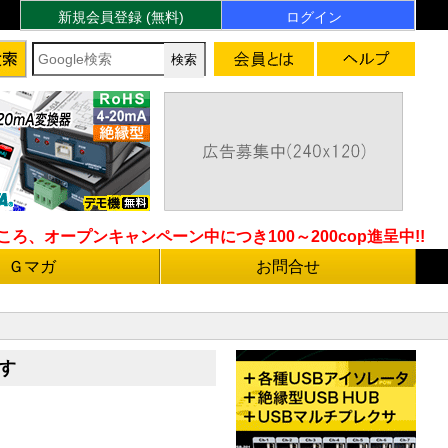
新規会員登録 (無料)
ログイン
ろ、オープンキャンペーン中につき100～200cop進呈中!!
Ｇマガ
お問合せ
す