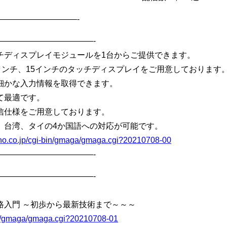
——————————-
————————————-
チディスプレイモジュールを1台からご提供できます。
0.4インチ、15インチのタッチディスプレイをご用意しております
細かな入力情報を取得できます。
て最適です。
種通信仕様をご用意しております。
、台湾、タイの4か国語への対応が可能です。
cho.co.jp/cgi-bin/gmaga/gmaga.cgi?20210708-00
————————————-
————————————-
≫
路入門 ～初歩から最新技術まで～～～
bin/gmaga/gmaga.cgi?20210708-01