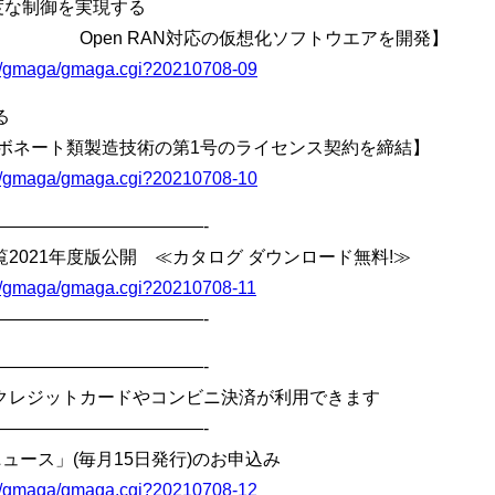
の高度な制御を実現する
対応の仮想化ソフトウエアを開発】
bin/gmaga/gmaga.cgi?20210708-09
る
製造技術の第1号のライセンス契約を締結】
bin/gmaga/gmaga.cgi?20210708-10
————————————-
2021年度版公開 ≪カタログ ダウンロード無料!≫
bin/gmaga/gmaga.cgi?20210708-11
————————————-
————————————-
クレジットカードやコンビニ決済が利用できます
————————————-
ュース」(毎月15日発行)のお申込み
bin/gmaga/gmaga.cgi?20210708-12