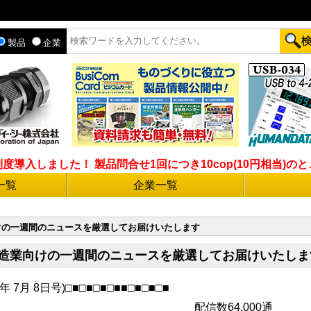
製品
企業
入しました！ 製品問合せ1回につき10cop(10円相当)のとこ
一覧
企業一覧
向けの一週間のニュースを厳選してお届けいたします
◆製造業向けの一週間のニュースを厳選してお届けいたしま
年 7月 8日号)□■□■□■□■■□■□■□■
64,000通