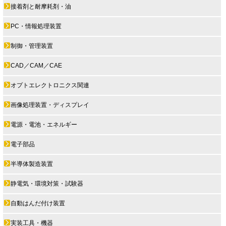
接着剤と耐摩耗剤・油
PC・情報処理装置
制御・管理装置
CAD／CAM／CAE
オプトエレクトロニクス関連
画像処理装置・ディスプレイ
電源・電池・エネルギー
電子部品
半導体製造装置
静電気・環境対策・試験器
自動はんだ付け装置
実装工具・機器