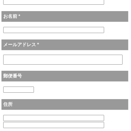
お名前 *
メールアドレス *
郵便番号
住所