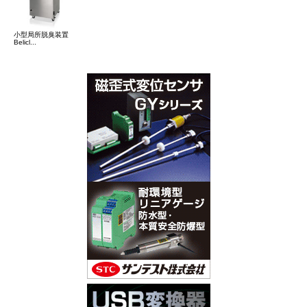
小型局所脱臭装置
Belicl...