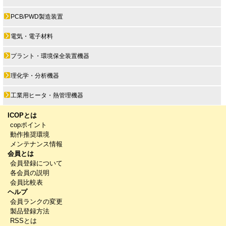
PCB/PWD製造装置
電気・電子材料
プラント・環境保全装置機器
理化学・分析機器
工業用ヒータ・熱管理機器
ICOPとは
copポイント
動作推奨環境
メンテナンス情報
会員とは
会員登録について
各会員の説明
会員比較表
ヘルプ
会員ランクの変更
製品登録方法
RSSとは