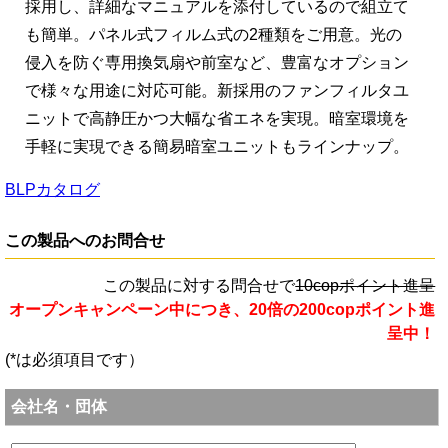
採用し、詳細なマニュアルを添付しているので組立て
も簡単。パネル式フィルム式の2種類をご用意。光の
侵入を防ぐ専用換気扇や前室など、豊富なオプション
で様々な用途に対応可能。新採用のファンフィルタユ
ニットで高静圧かつ大幅な省エネを実現。暗室環境を
手軽に実現できる簡易暗室ユニットもラインナップ。
BLPカタログ
この製品へのお問合せ
この製品に対する問合せで
10copポイント進呈
オープンキャンペーン中につき、20倍の200copポイント進
呈中！
(*は必須項目です）
会社名・団体