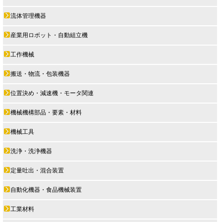
流体管理機器
産業用ロボット・自動組立機
工作機械
搬送・物流・包装機器
位置決め・減速機・モータ関連
機械機構部品・要素・材料
機械工具
洗浄・洗浄機器
定量吐出・混合装置
自動化機器・食品機械装置
工業材料