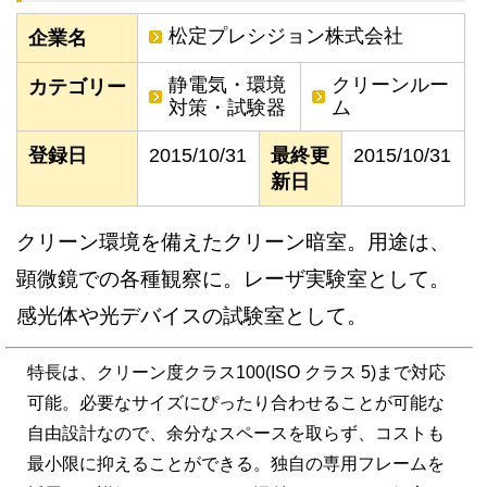
松定プレシジョン株式会社
企業名
静電気・環境
クリーンルー
カテゴリー
対策・試験器
ム
登録日
2015/10/31
最終更
2015/10/31
新日
クリーン環境を備えたクリーン暗室。用途は、
顕微鏡での各種観察に。レーザ実験室として。
感光体や光デバイスの試験室として。
特長は、クリーン度クラス100(ISO クラス 5)まで対応
可能。必要なサイズにぴったり合わせることが可能な
自由設計なので、余分なスペースを取らず、コストも
最小限に抑えることができる。独自の専用フレームを