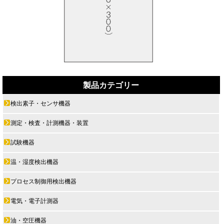
製品カテゴリー
検出素子・センサ機器
測定・検査・計測機器・装置
試験機器
温・湿度検出機器
プロセス制御用検出機器
電気・電子計測器
油・空圧機器