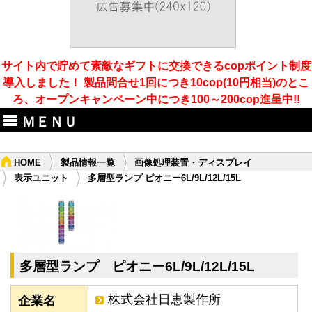
サイト内で貯めて素敵なギフトに交換できるcopポイント制度
導入しました！ 製品問合せ1回につき10cop(10円相当)のとこ
ろ、オープンキャンペーン中につき100～200cop進呈中!!
ＭＥＮＵ
HOME
製品情報一覧
画像処理装置・ディスプレイ
表示ユニット
多層型ランプ ピオニー6L/9L/12L/15L
多層型ランプ ピオニー6L/9L/12L/15L
株式会社日恵製作所
企業名