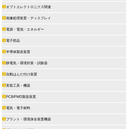
オプトエレクトロニクス関連
画像処理装置・ディスプレイ
電源・電池・エネルギー
電子部品
半導体製造装置
静電気・環境対策・試験器
自動はんだ付け装置
実装工具・機器
PCB/PWD製造装置
電気・電子材料
プラント・環境保全装置機器