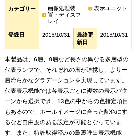
画像処理装
表示ユニット
カテゴリー
置・ディスプ
レイ
登録日
2015/10/31
最終更
2015/10/31
新日
本製品は、6層、9層など長さの異なる多層型の
代表ランプで、それぞれの層が連携し、より一
層滑らかなグラデーションを実現しています。
代表表示機能では各表示ごとに複数の表示パタ
ーンから選択でき、13色の中からの色指定項目
もあるので、ホールイメージに合った配色にす
るなど自由度のある設定が可能となっていま
す。また、特許取得済みの島裏呼出表示機能