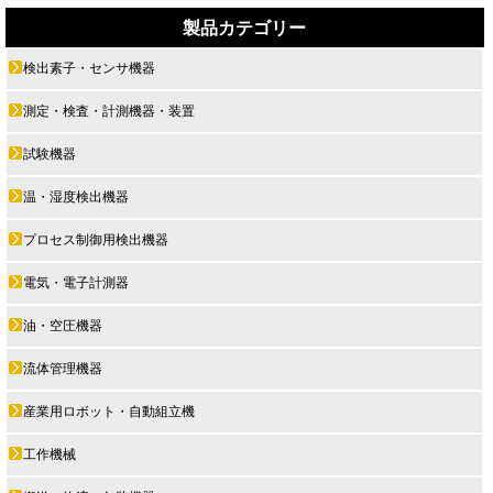
製品カテゴリー
検出素子・センサ機器
測定・検査・計測機器・装置
試験機器
温・湿度検出機器
プロセス制御用検出機器
電気・電子計測器
油・空圧機器
流体管理機器
産業用ロボット・自動組立機
工作機械