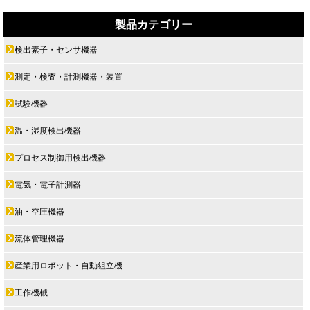
製品カテゴリー
検出素子・センサ機器
測定・検査・計測機器・装置
試験機器
温・湿度検出機器
プロセス制御用検出機器
電気・電子計測器
油・空圧機器
流体管理機器
産業用ロボット・自動組立機
工作機械