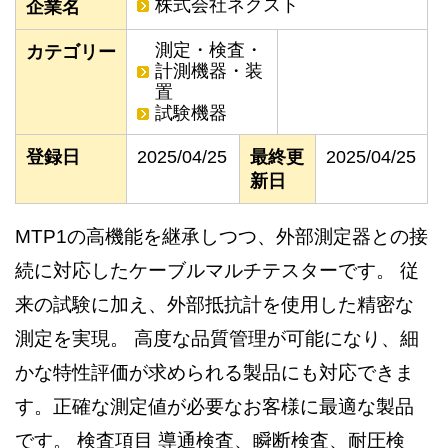
株式会社ネクスト
企業名
測定・検査・
カテゴリー
計測機器・装
置
試験機器
登録日
2025/04/25
最終更
2025/04/25
新日
MTP1の高機能を継承しつつ、外部測定器との接
続に対応したケーブルマルチテスターです。 従
来の試験に加え、外部抵抗計を使用した精密な
測定を実現。 高度な品質管理が可能になり、細
かな特性評価が求められる製品にも対応できま
す。正確な測定値が必要なお客様に最適な製品
です。 検査項目 導通検査、瞬断検査、耐圧検