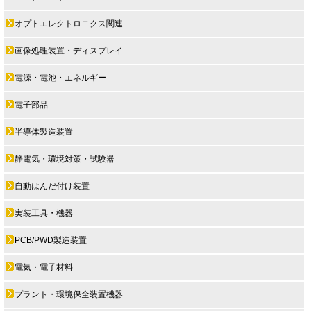
オプトエレクトロニクス関連
画像処理装置・ディスプレイ
電源・電池・エネルギー
電子部品
半導体製造装置
静電気・環境対策・試験器
自動はんだ付け装置
実装工具・機器
PCB/PWD製造装置
電気・電子材料
プラント・環境保全装置機器