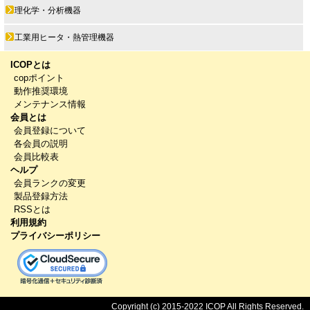
理化学・分析機器
工業用ヒータ・熱管理機器
ICOPとは
copポイント
動作推奨環境
メンテナンス情報
会員とは
会員登録について
各会員の説明
会員比較表
ヘルプ
会員ランクの変更
製品登録方法
RSSとは
利用規約
プライバシーポリシー
Copyright (c) 2015-2022 ICOP All Rights Reserved.