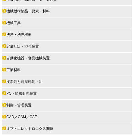
機械機構部品・要素・材料
機械工具
洗浄・洗浄機器
定量吐出・混合装置
自動化機器・食品機械装置
工業材料
接着剤と耐摩耗剤・油
PC・情報処理装置
制御・管理装置
CAD／CAM／CAE
オプトエレクトロニクス関連