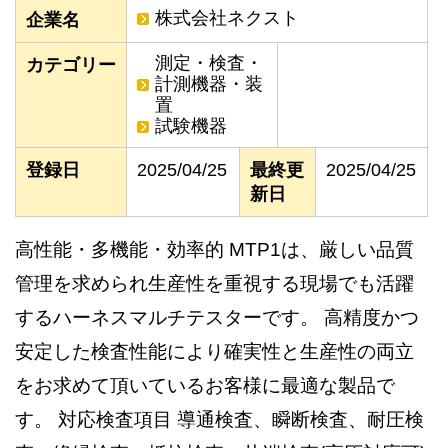
株式会社ネクスト
企業名
測定・検査・
カテゴリー
計測機器・装
置
試験機器
登録日
2025/04/25
最終更
2025/04/25
新日
高性能・多機能・効率的 MTP1は、厳しい品質
管理を求められ生産性を重視する現場でも活躍
するハーネスマルチテスターです。 高精度かつ
安定した検査性能により確実性と生産性の両立
をお求めて頂いているお客様に最適な製品で
す。 対応検査項目 導通検査、瞬断検査、耐圧検