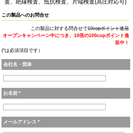
査、絶縁検査、抵抗検査、片端検査(高圧対応可)
この製品へのお問合せ
この製品に対する問合せで
10copポイント進呈
オープンキャンペーン中につき、10倍の100copポイント進
呈中！
(*は必須項目です）
会社名・団体
お名前 *
メールアドレス *