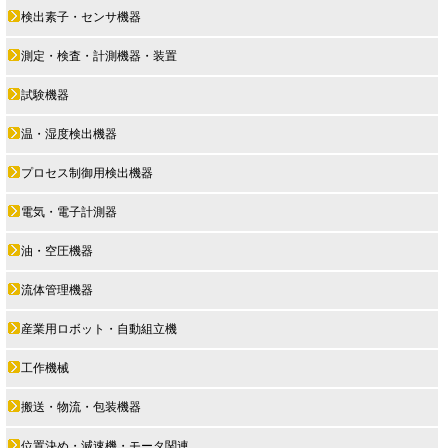
検出素子・センサ機器
測定・検査・計測機器・装置
試験機器
温・湿度検出機器
プロセス制御用検出機器
電気・電子計測器
油・空圧機器
流体管理機器
産業用ロボット・自動組立機
工作機械
搬送・物流・包装機器
位置決め・減速機・モータ関連