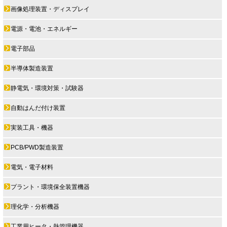
画像処理装置・ディスプレイ
電源・電池・エネルギー
電子部品
半導体製造装置
静電気・環境対策・試験器
自動はんだ付け装置
実装工具・機器
PCB/PWD製造装置
電気・電子材料
プラント・環境保全装置機器
理化学・分析機器
工業用ヒータ・熱管理機器