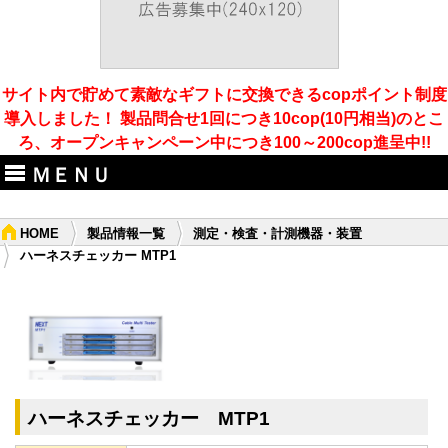
サイト内で貯めて素敵なギフトに交換できるcopポイント制度
導入しました！ 製品問合せ1回につき10cop(10円相当)のとこ
ろ、オープンキャンペーン中につき100～200cop進呈中!!
ＭＥＮＵ
HOME
製品情報一覧
測定・検査・計測機器・装置
ハーネスチェッカー MTP1
ハーネスチェッカー MTP1