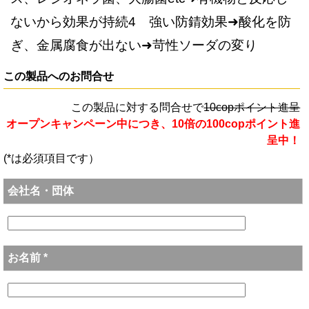
ないから効果が持続4 強い防錆効果➜酸化を防
ぎ、金属腐食が出ない➜苛性ソーダの変り
この製品へのお問合せ
この製品に対する問合せで
10copポイント進呈
オープンキャンペーン中につき、10倍の100copポイント進
呈中！
(*は必須項目です）
会社名・団体
お名前 *