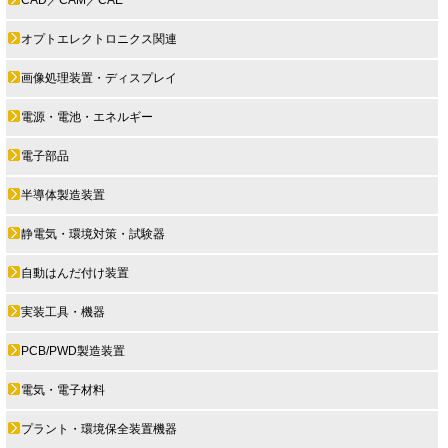
オプトエレクトロニクス関連
画像処理装置・ディスプレイ
電源・電池・エネルギー
電子部品
半導体製造装置
静電気・環境対策・試験器
自動はんだ付け装置
実装工具・機器
PCB/PWD製造装置
電気・電子材料
プラント・環境保全装置機器