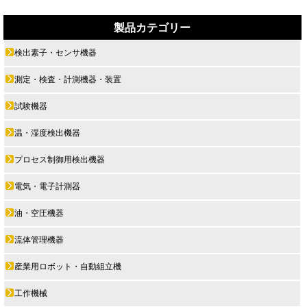
製品カテゴリー
検出素子・センサ機器
測定・検査・計測機器・装置
試験機器
温・湿度検出機器
プロセス制御用検出機器
電気・電子計測器
油・空圧機器
流体管理機器
産業用ロボット・自動組立機
工作機械