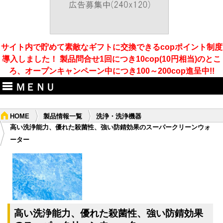
サイト内で貯めて素敵なギフトに交換できるcopポイント制度
導入しました！ 製品問合せ1回につき10cop(10円相当)のとこ
ろ、オープンキャンペーン中につき100～200cop進呈中!!
ＭＥＮＵ
HOME
製品情報一覧
洗浄・洗浄機器
高い洗浄能力、優れた殺菌性、強い防錆効果のスーパークリーンウォ
ーター
高い洗浄能力、優れた殺菌性、強い防錆効果