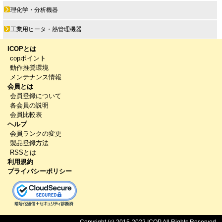
理化学・分析機器
工業用ヒータ・熱管理機器
ICOPとは
copポイント
動作推奨環境
メンテナンス情報
会員とは
会員登録について
各会員の説明
会員比較表
ヘルプ
会員ランクの変更
製品登録方法
RSSとは
利用規約
プライバシーポリシー
Copyright (c) 2015-2022 ICOP All Rights Reserved.